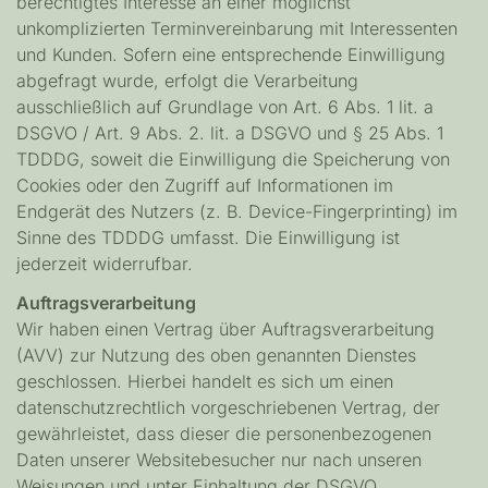
berechtigtes Interesse an einer möglichst
unkomplizierten Terminvereinbarung mit Interessenten
und Kunden. Sofern eine entsprechende Einwilligung
abgefragt wurde, erfolgt die Verarbeitung
ausschließlich auf Grundlage von Art. 6 Abs. 1 lit. a
DSGVO / Art. 9 Abs. 2. lit. a DSGVO und § 25 Abs. 1
TDDDG, soweit die Einwilligung die Speicherung von
Cookies oder den Zugriff auf Informationen im
Endgerät des Nutzers (z. B. Device-Fingerprinting) im
Sinne des TDDDG umfasst. Die Einwilligung ist
jederzeit widerrufbar.
Auftragsverarbeitung
Wir haben einen Vertrag über Auftragsverarbeitung
(AVV) zur Nutzung des oben genannten Dienstes
geschlossen. Hierbei handelt es sich um einen
datenschutzrechtlich vorgeschriebenen Vertrag, der
gewährleistet, dass dieser die personenbezogenen
Daten unserer Websitebesucher nur nach unseren
Weisungen und unter Einhaltung der DSGVO