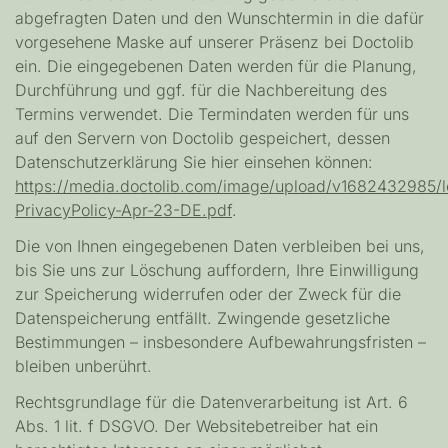
abgefragten Daten und den Wunschtermin in die dafür
vorgesehene Maske auf unserer Präsenz bei Doctolib
ein. Die eingegebenen Daten werden für die Planung,
Durchführung und ggf. für die Nachbereitung des
Termins verwendet. Die Termindaten werden für uns
auf den Servern von Doctolib gespeichert, dessen
Datenschutzerklärung Sie hier einsehen können:
https://media.doctolib.com/image/upload/v1682432985/
PrivacyPolicy-Apr-23-DE.pdf
.
Die von Ihnen eingegebenen Daten verbleiben bei uns,
bis Sie uns zur Löschung auffordern, Ihre Einwilligung
zur Speicherung widerrufen oder der Zweck für die
Datenspeicherung entfällt. Zwingende gesetzliche
Bestimmungen – insbesondere Aufbewahrungsfristen –
bleiben unberührt.
Rechtsgrundlage für die Datenverarbeitung ist Art. 6
Abs. 1 lit. f DSGVO. Der Websitebetreiber hat ein