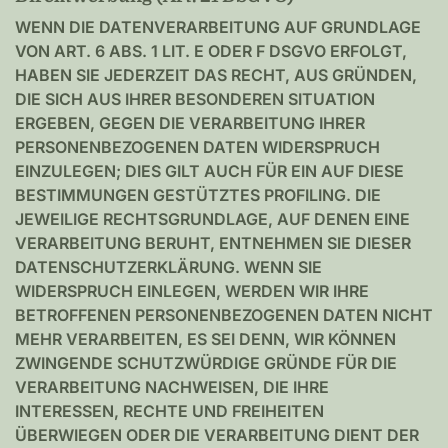
WENN DIE DATENVERARBEITUNG AUF GRUNDLAGE
VON ART. 6 ABS. 1 LIT. E ODER F DSGVO ERFOLGT,
HABEN SIE JEDERZEIT DAS RECHT, AUS GRÜNDEN,
DIE SICH AUS IHRER BESONDEREN SITUATION
ERGEBEN, GEGEN DIE VERARBEITUNG IHRER
PERSONENBEZOGENEN DATEN WIDERSPRUCH
EINZULEGEN; DIES GILT AUCH FÜR EIN AUF DIESE
BESTIMMUNGEN GESTÜTZTES PROFILING. DIE
JEWEILIGE RECHTSGRUNDLAGE, AUF DENEN EINE
VERARBEITUNG BERUHT, ENTNEHMEN SIE DIESER
DATENSCHUTZERKLÄRUNG. WENN SIE
WIDERSPRUCH EINLEGEN, WERDEN WIR IHRE
BETROFFENEN PERSONENBEZOGENEN DATEN NICHT
MEHR VERARBEITEN, ES SEI DENN, WIR KÖNNEN
ZWINGENDE SCHUTZWÜRDIGE GRÜNDE FÜR DIE
VERARBEITUNG NACHWEISEN, DIE IHRE
INTERESSEN, RECHTE UND FREIHEITEN
ÜBERWIEGEN ODER DIE VERARBEITUNG DIENT DER